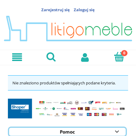
Zarejestruj się
Zaloguj się
Nie znaleziono produktów spełniających podane kryteria.
Pomoc