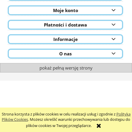
Moje konto
Płatności i dostawa
Informacje
O nas
pokaż pełną wersję strony
Strona korzysta z plików cookies w celu realizacji usług i zgodnie z
Polityką
Plików Cookies
. Możesz określić warunki przechowywania lub dostępu do
plików cookies w Twojej przeglądarce.