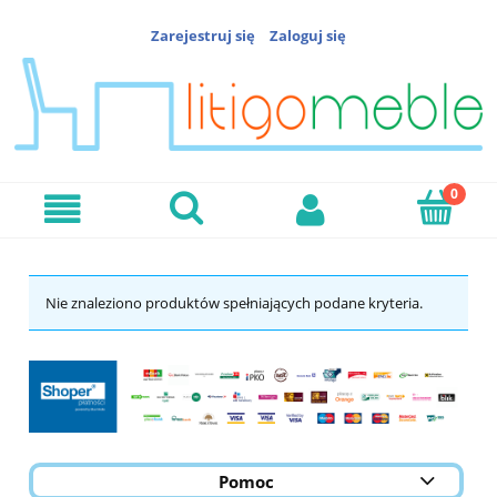
Zarejestruj się
Zaloguj się
Nie znaleziono produktów spełniających podane kryteria.
Pomoc