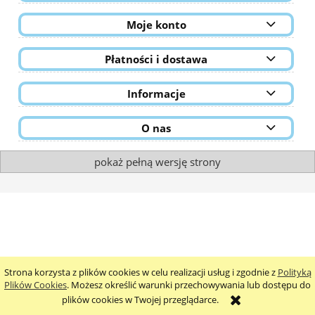
Moje konto
Płatności i dostawa
Informacje
O nas
pokaż pełną wersję strony
Strona korzysta z plików cookies w celu realizacji usług i zgodnie z
Polityką
Plików Cookies
. Możesz określić warunki przechowywania lub dostępu do
plików cookies w Twojej przeglądarce.