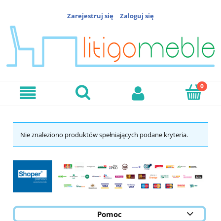
Zarejestruj się
Zaloguj się
Nie znaleziono produktów spełniających podane kryteria.
Pomoc