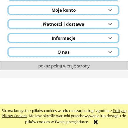
Moje konto
Płatności i dostawa
Informacje
O nas
pokaż pełną wersję strony
Strona korzysta z plików cookies w celu realizacji usług i zgodnie z
Polityką
Plików Cookies
. Możesz określić warunki przechowywania lub dostępu do
plików cookies w Twojej przeglądarce.