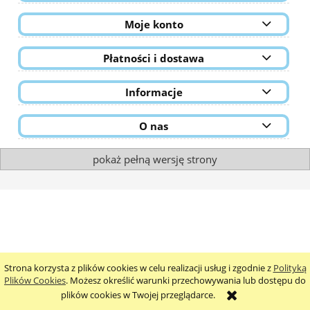
Moje konto
Płatności i dostawa
Informacje
O nas
pokaż pełną wersję strony
Strona korzysta z plików cookies w celu realizacji usług i zgodnie z
Polityką
Plików Cookies
. Możesz określić warunki przechowywania lub dostępu do
plików cookies w Twojej przeglądarce.