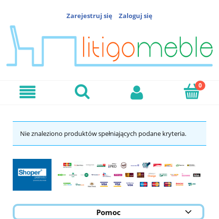
Zarejestruj się
Zaloguj się
Nie znaleziono produktów spełniających podane kryteria.
Pomoc