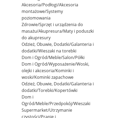
Akcesoria/Podłogi/Akcesoria
montażowe/Systemy
poziomowania
Zdrowie/Sprzęt i urządzenia do
masażu/Akupresura/Maty i poduszki
do akupresury
Odzież, Obuwie, Dodatki/Galanteria i
dodatki/Wieszaki na torebki
Dom i Ogród/Meble/Salon/Półki
Dom i Ogród/Wyposażenie/Woski,
olejki i akcesoria/Kominki i
woski/Kominki zapachowe
Odzież, Obuwie, Dodatki/Galanteria i
dodatki/Torebki/Kopertówki
Dom i
Ogród/Meble/Przedpokój/Wieszaki
Supermarket/Utrzymanie
czystości/Pranie i