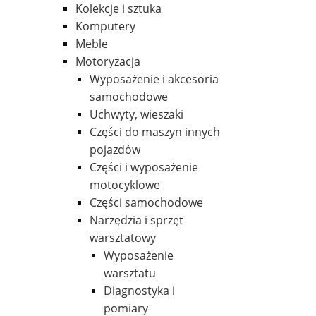
Kolekcje i sztuka
Komputery
Meble
Motoryzacja
Wyposażenie i akcesoria
samochodowe
Uchwyty, wieszaki
Części do maszyn innych
pojazdów
Części i wyposażenie
motocyklowe
Części samochodowe
Narzędzia i sprzęt
warsztatowy
Wyposażenie
warsztatu
Diagnostyka i
pomiary