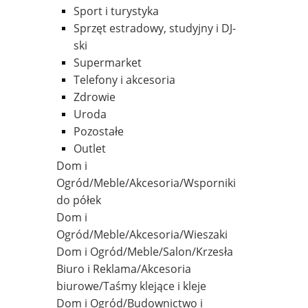
Sport i turystyka
Sprzęt estradowy, studyjny i DJ-
ski
Supermarket
Telefony i akcesoria
Zdrowie
Uroda
Pozostałe
Outlet
Dom i
Ogród/Meble/Akcesoria/Wsporniki
do półek
Dom i
Ogród/Meble/Akcesoria/Wieszaki
Dom i Ogród/Meble/Salon/Krzesła
Biuro i Reklama/Akcesoria
biurowe/Taśmy klejące i kleje
Dom i Ogród/Budownictwo i