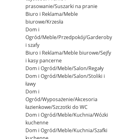
prasowanie/Suszarki na pranie
Biuro i Reklama/Meble
biurowe/Krzesła
Dom i
Ogród/Meble/Przedpokój/Garderoby
i szafy
Biuro i Reklama/Meble biurowe/Sejfy
i kasy pancerne
Dom i Ogród/Meble/Salon/Regały
Dom i Ogród/Meble/Salon/Stoliki i
ławy
Dom i
Ogród/Wyposażenie/Akcesoria
łazienkowe/Szczotki do WC
Dom i Ogród/Meble/Kuchnia/Wózki
kuchenne
Dom i Ogród/Meble/Kuchnia/Szafki
kuchenne