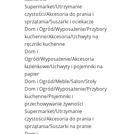
Supermarket/Utrzymanie
czystości/Akcesoria do prania i
sprzątania/Suszarki i ociekacze
Dom i Ogród/Wyposażenie/Przybory
kuchenne/Akcesoria/Uchwyty na
ręczniki kuchenne
Dom i
Ogród/Wyposażenie/Akcesoria
łazienkowe/Uchwyty i pojemniki na
papier
Dom i Ogród/Meble/Salon/Stoły
Dom i Ogród/Wyposażenie/Przybory
kuchenne/Pojemniki i
przechowywanie żywności
Supermarket/Utrzymanie
czystości/Akcesoria do prania i
sprzątania/Suszarki na pranie
Dom i