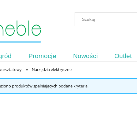
gród
Promocje
Nowości
Outlet
»
 warsztatowy
Narzędzia elektryczne
eziono produktów spełniających podane kryteria.