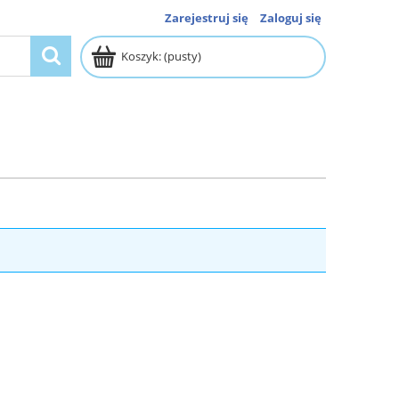
Zarejestruj się
Zaloguj się
Koszyk:
(pusty)