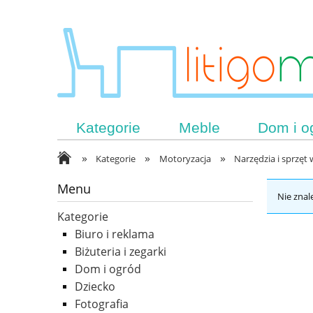
Kategorie
Meble
Dom i o
»
»
»
Kategorie
Motoryzacja
Narzędzia i sprzęt
Menu
Nie znal
Kategorie
Biuro i reklama
Biżuteria i zegarki
Dom i ogród
Dziecko
Fotografia