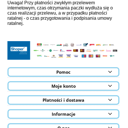
Uwaga! Przy płatności zwykłym przelewem
internetowym, czas otrzymania paczki wydłuża się o
czas realizacji przelewu, a w przypadku płatności
ratalnej - o czas przygotowania i podpisania umowy
ratalnej.
Pomoc
Moje konto
Płatności i dostawa
Informacje