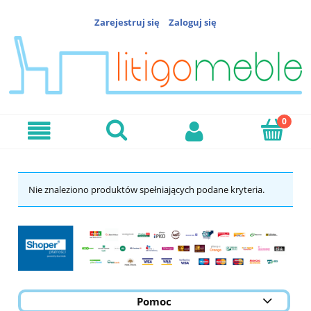
Zarejestruj się
Zaloguj się
Nie znaleziono produktów spełniających podane kryteria.
Pomoc