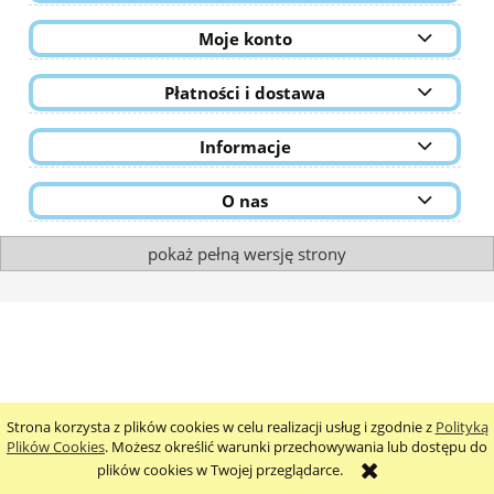
Moje konto
Płatności i dostawa
Informacje
O nas
pokaż pełną wersję strony
Strona korzysta z plików cookies w celu realizacji usług i zgodnie z
Polityką
Plików Cookies
. Możesz określić warunki przechowywania lub dostępu do
plików cookies w Twojej przeglądarce.