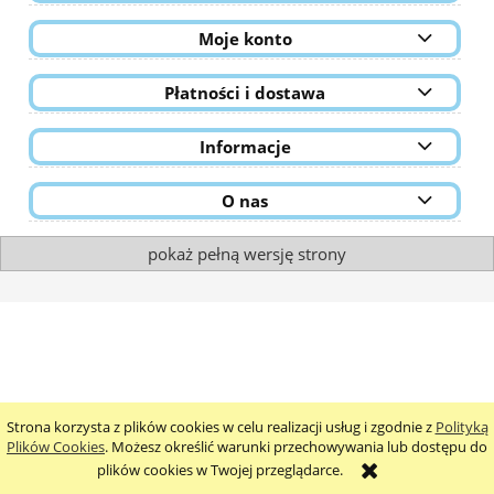
Moje konto
Płatności i dostawa
Informacje
O nas
pokaż pełną wersję strony
Strona korzysta z plików cookies w celu realizacji usług i zgodnie z
Polityką
Plików Cookies
. Możesz określić warunki przechowywania lub dostępu do
plików cookies w Twojej przeglądarce.