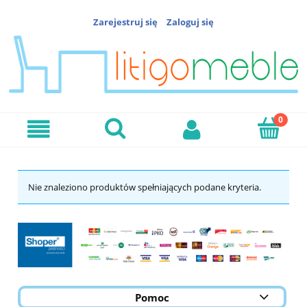
Zarejestruj się
Zaloguj się
Nie znaleziono produktów spełniających podane kryteria.
Pomoc