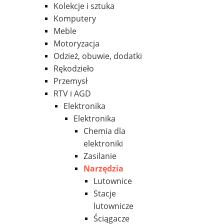
Kolekcje i sztuka
Komputery
Meble
Motoryzacja
Odzież, obuwie, dodatki
Rękodzieło
Przemysł
RTV i AGD
Elektronika
Elektronika
Chemia dla
elektroniki
Zasilanie
Narzędzia
Lutownice
Stacje
lutownicze
Ściągacze