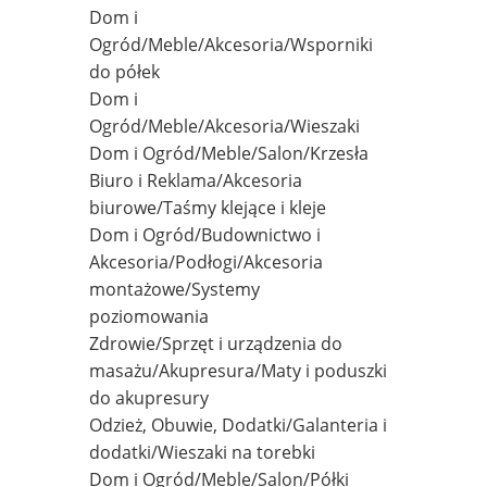
Dom i
Ogród/Meble/Akcesoria/Wsporniki
do półek
Dom i
Ogród/Meble/Akcesoria/Wieszaki
Dom i Ogród/Meble/Salon/Krzesła
Biuro i Reklama/Akcesoria
biurowe/Taśmy klejące i kleje
Dom i Ogród/Budownictwo i
Akcesoria/Podłogi/Akcesoria
montażowe/Systemy
poziomowania
Zdrowie/Sprzęt i urządzenia do
masażu/Akupresura/Maty i poduszki
do akupresury
Odzież, Obuwie, Dodatki/Galanteria i
dodatki/Wieszaki na torebki
Dom i Ogród/Meble/Salon/Półki