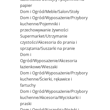
papier
Dom i Ogród/Meble/Salon/Stoły
Dom i Ogród/Wyposażenie/Przybory
kuchenne/Pojemniki i
przechowywanie żywności
Supermarket/Utrzymanie
czystości/Akcesoria do prania i
sprzątania/Suszarki na pranie
Dom i
Ogród/Wyposażenie/Akcesoria
łazienkowe/Wieszaki
Dom i Ogród/Wyposażenie/Przybory
kuchenne/Ścierki, rękawice i
fartuchy
Dom i Ogród/Wyposażenie/Przybory
kuchenne/Akcesoria/Wyciskarki i
praski
Dom i Ogród/Narzędzia/Nożyki i