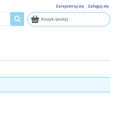
Zarejestruj się
Zaloguj się
Koszyk:
(pusty)