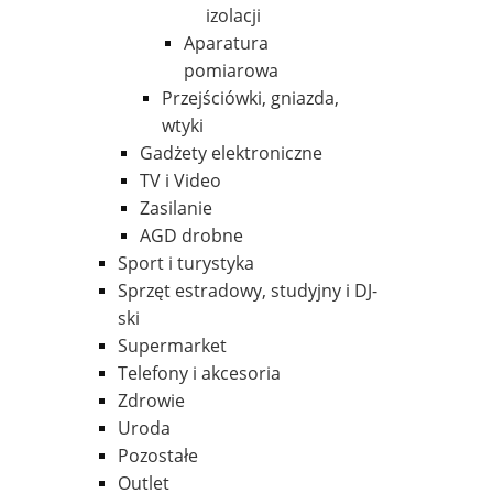
izolacji
Aparatura
pomiarowa
Przejściówki, gniazda,
wtyki
Gadżety elektroniczne
TV i Video
Zasilanie
AGD drobne
Sport i turystyka
Sprzęt estradowy, studyjny i DJ-
ski
Supermarket
Telefony i akcesoria
Zdrowie
Uroda
Pozostałe
Outlet