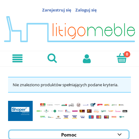
Zarejestruj się
Zaloguj się
Nie znaleziono produktów spełniających podane kryteria.
Pomoc