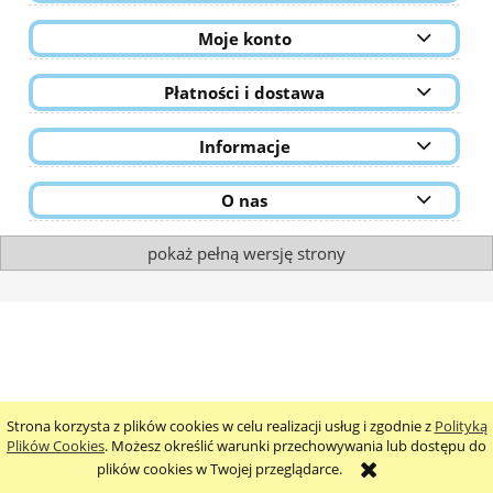
Moje konto
Płatności i dostawa
Informacje
O nas
pokaż pełną wersję strony
Strona korzysta z plików cookies w celu realizacji usług i zgodnie z
Polityką
Plików Cookies
. Możesz określić warunki przechowywania lub dostępu do
plików cookies w Twojej przeglądarce.