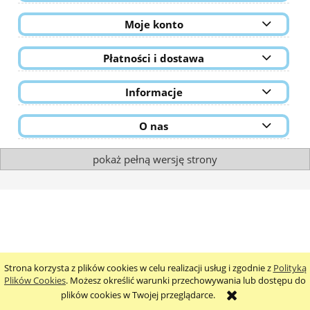
Moje konto
Płatności i dostawa
Informacje
O nas
pokaż pełną wersję strony
Strona korzysta z plików cookies w celu realizacji usług i zgodnie z
Polityką
Plików Cookies
. Możesz określić warunki przechowywania lub dostępu do
plików cookies w Twojej przeglądarce.