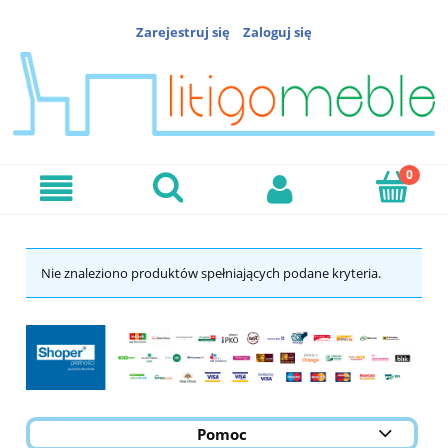
Zarejestruj się
Zaloguj się
Nie znaleziono produktów spełniających podane kryteria.
Pomoc